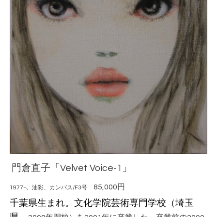
門倉直子「Velvet Voice-1」
85,000円
1977ｰ、油彩、カンバス/F3号
千葉県生まれ。文化学院芸術専門学校（埼玉