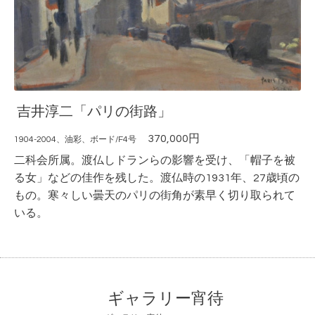
吉井淳二「パリの街路」
370,000円
1904-2004、油彩、ボード/F4号
二科会所属。渡仏しドランらの影響を受け、「帽子を被
る女」などの佳作を残した。渡仏時の1931年、27歳頃の
もの。寒々しい曇天のパリの街角が素早く切り取られて
いる。
ギャラリー宵待