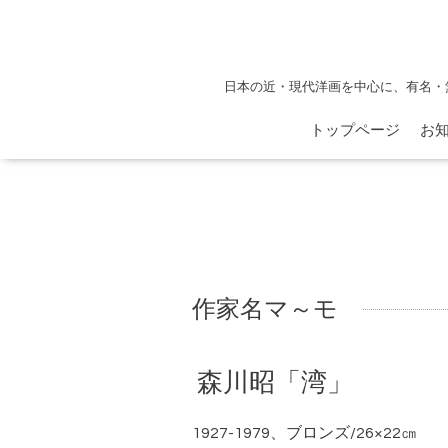
日本の近・現代洋画を中心に、有名・
トップページ
お
作家名マ～モ
森川昭「湾」
1927-1979、ブロンズ/26×22㎝