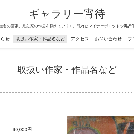
ギャラリー宵待
無名の画家、彫刻家の作品を揃えています。隠れたマイナーポエットや再評
知らせ
取扱い作家・作品名など
アクセス
お問い合わせ
ブ
取扱い作家・作品名など
」
/SM
60,000円