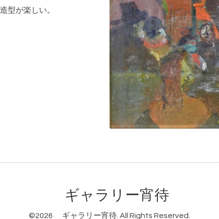
造型が楽しい。
ギャラリー宵待
©2026
ギャラリー宵待
. All Rights Reserved.