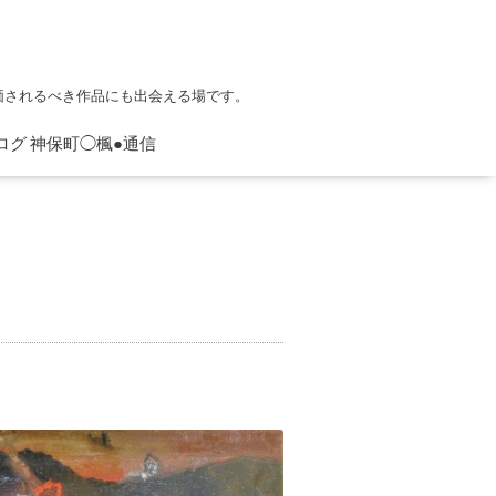
価されるべき作品にも出会える場です。
ログ 神保町◯楓●通信