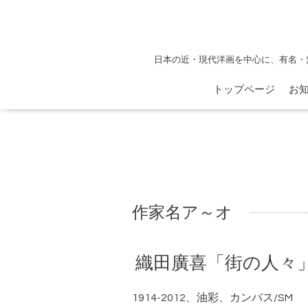
日本の近・現代洋画を中心に、有名・
トップページ
お
作家名ア～オ
織田廣喜「街の人々
1914-2012、油彩、カンバス