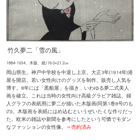
竹久夢二「雪の風」
1884-1934、木版、紙
/16.0×21.2㎝
岡山県生。神戸中学校を中退し上京。大正3年(1914年)港
屋を開店。
若い女性向けのグッズを制作、販売し人気を
博す。8年には「黒船屋」を描き、いわゆる夢二式美人
画を確立。これは当時の女性向け高級グラビア雑誌、婦
人グラフの表紙用に夢二が描いた木版画(同第1
巻8号のも
の
)。
木版画を表紙にはめ込むというぜいたくな作りだっ
た。欧米の雑誌や新聞を参考にしたという可憐でモダン
なファッションの女性像。
＝売約済み