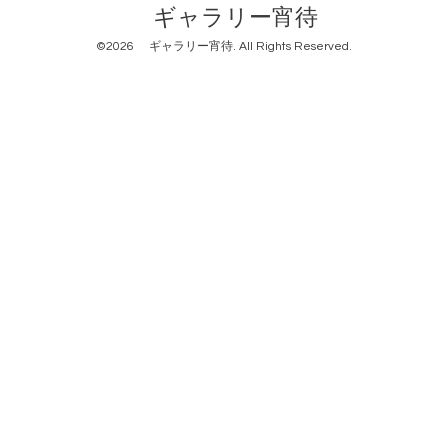
ギャラリー宵待
©2026
ギャラリー宵待
. All Rights Reserved.