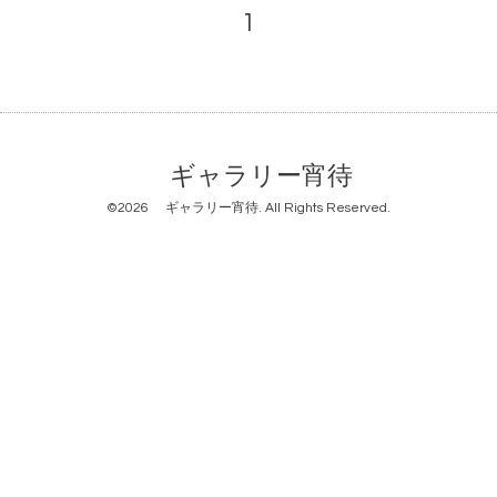
1
ギャラリー宵待
©2026
ギャラリー宵待
. All Rights Reserved.