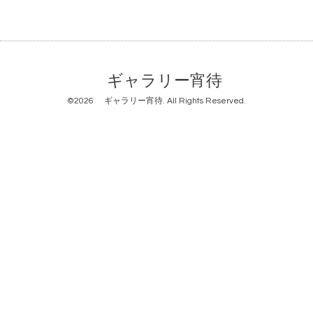
ギャラリー宵待
©2026
ギャラリー宵待
. All Rights Reserved.